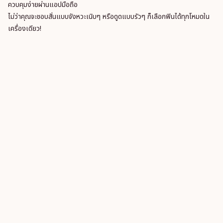
ควบคุมง่ายผ่านแอปมือถือ
ไม่ว่าคุณจะชอบสั่นแบบจังหวะเนิบๆ หรือดูดแบบรัวๆ ก็เลือกฟินได้ทุกโหมดใน
เครื่องเดียว!