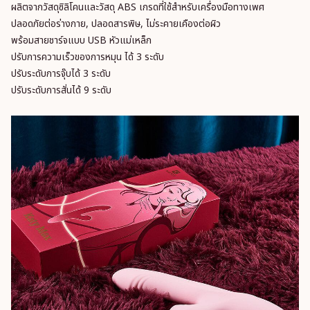
ผลิตจากวัสดุซิลิโคนและวัสดุ ABS เกรดที่ใช้สำหรับเครื่องมือทางเพศ
ปลอดภัยต่อร่างกาย, ปลอดสารพิษ, ไม่ระคายเคืองต่อผิว
พร้อมสายชาร์จแบบ USB หัวแม่เหล็ก
ปรับการความเร็วของการหมุน ได้ 3 ระดับ
ปรับระดับการจุ๊บได้ 3 ระดับ
ปรับระดับการสั่นได้ 9 ระดับ