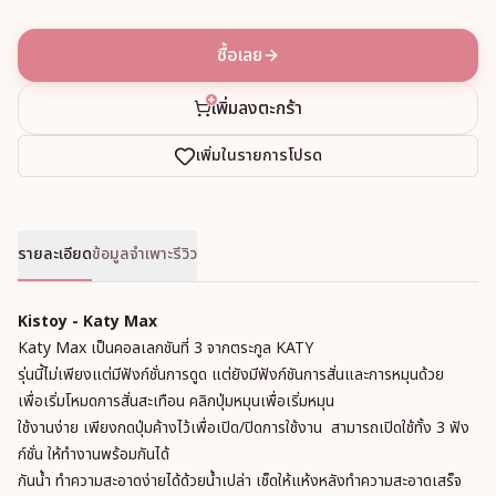
ซื้อเลย
เพิ่มลงตะกร้า
เพิ่มในรายการโปรด
รายละเอียด
ข้อมูลจำเพาะ
รีวิว
Kistoy - Katy Max
Katy Max เป็นคอลเลกชันที่ 3 จากตระกูล KATY
รุ่นนี้ไม่เพียงแต่มีฟังก์ชั่นการดูด แต่ยังมีฟังก์ชันการสั่นและการหมุนด้วย
เพื่อเริ่มโหมดการสั่นสะเทือน คลิกปุ่มหมุนเพื่อเริ่มหมุน
ใช้งานง่าย เพียงกดปุ่มค้างไว้เพื่อเปิด/ปิดการใช้งาน สามารถเปิดใช้ทั้ง 3 ฟัง
ก์ชั่น ให้ทำงานพร้อมกันได้
กันน้ำ ทำความสะอาดง่ายได้ด้วยน้ำเปล่า เช็ดให้แห้งหลังทำความสะอาดเสร็จ