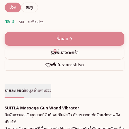
ม่วง
ชมพู
มีสินค้า
SKU: suffla-ม่วง
ซื้อเลย
เพิ่มลงตะกร้า
เพิ่มในรายการโปรด
รายละเอียด
ข้อมูลจำเพาะ
รีวิว
SUFFLA Massage Gun Wand Vibrator
สัมผัสความสุขขั้นสุดยอดที่จับต้องได้ในฝ่ามือ ด้วยขนาดกะทัดรัดแต่ทรงพลัง
เกินตัว!
น้องมาพร้อมมอเตอร์ที่สั่นแรงสะใจ ให้ความรู้สึกกระตุ้นล้ำลึกและต่อเนื่องเพื่อ