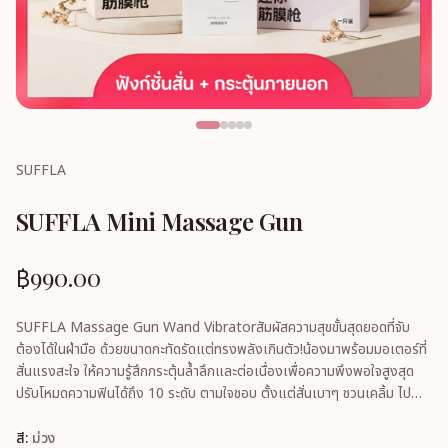
SUFFLA
SUFFLA Mini Massage Gun
฿990.00
SUFFLA Massage Gun Wand Vibratorสัมผัสความสุขขั้นสุดยอดที่จับ
ต้องได้ในฝ่ามือ ด้วยขนาดกะทัดรัดแต่ทรงพลังเกินตัว!น้องมาพร้อมมอเตอร์ที่
สั่นแรงสะใจ ให้ความรู้สึกกระตุ้นล้ำลึกและต่อเนื่องเพื่อความพึงพอใจสูงสุด
ปรับโหมดความฟินได้ถึง 10 ระดับ ตามใจชอบ ตั้งแต่สั่นเบาๆ ชวนเคลิ้ม ไป
จนถึงสั่นแรงถึงใจตัวเครื่องเ
สี:
ม่วง